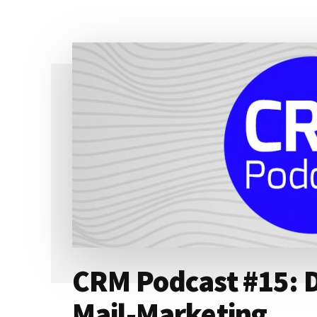
ERFOLGSFAKTOREN
IM
CRM
CRM Podcast #15: De
Mail-Marketing