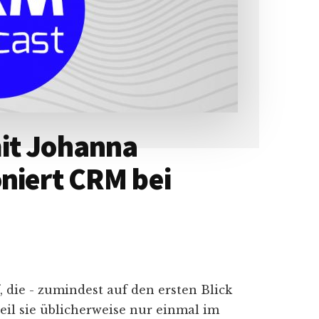
it Johanna
niert CRM bei
 die - zumindest auf den ersten Blick
weil sie üblicherweise nur einmal im