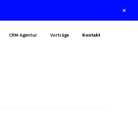
Clos
Top
Bann
CRM-Agentur
Vorträge
Kontakt
Primary