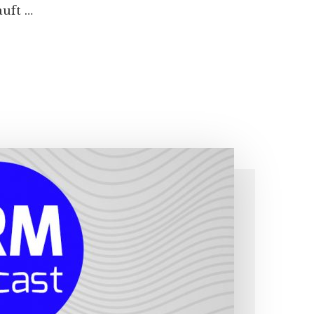
uft …