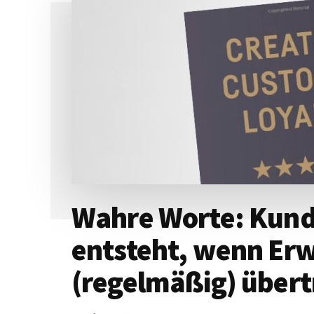
Wahre Worte: Kun
entsteht, wenn Er
(regelmäßig) über