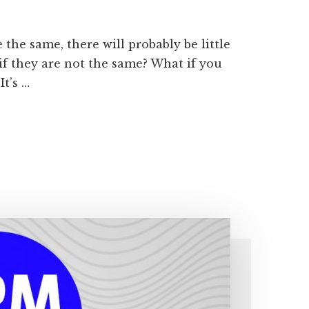
the same, there will probably be little
if they are not the same? What if you
t’s …